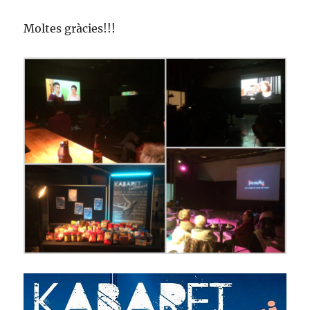
Moltes gràcies!!!