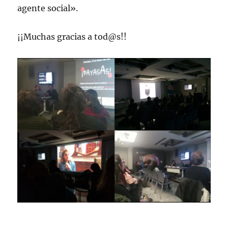
agente social».
¡¡Muchas gracias a tod@s!!