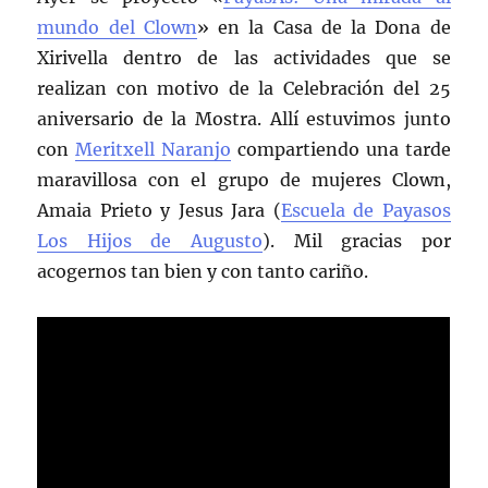
mundo del Clown
» en la Casa de la Dona de
Xirivella dentro de las actividades que se
realizan con motivo de la Celebración del 25
aniversario de la Mostra. Allí estuvimos junto
con
Meritxell Naranjo
compartiendo una tarde
maravillosa con el grupo de mujeres Clown,
Amaia Prieto y Jesus Jara (
Escuela de Payasos
Los Hijos de Augusto
). Mil gracias por
acogernos tan bien y con tanto cariño.