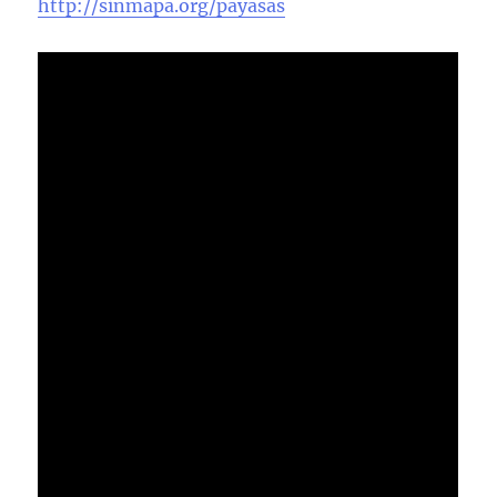
http://sinmapa.org/payasas