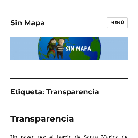
Sin Mapa
MENÚ
Etiqueta:
Transparencia
Transparencia
Un paseo por el barrio de Santa Marina de