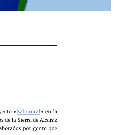
yecto «
Saborural
» en la
s de la Sierra de Alcaraz
laborados por gente que