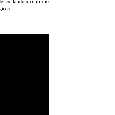
ble, cuidando un entorno
gicos.