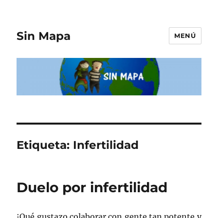
Sin Mapa
MENÚ
Etiqueta:
Infertilidad
Duelo por infertilidad
¡Qué gustazo colaborar con gente tan potente y