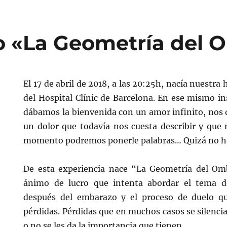
 «La Geometría del 
El 17 de abril de 2018, a las 20:25h, nacía nuestra 
del Hospital Clínic de Barcelona. En ese mismo in
dábamos la bienvenida con un amor infinito, nos 
un dolor que todavía nos cuesta describir y que
momento podremos ponerle palabras… Quizá no ha
De esta experiencia nace “La Geometría del Omb
ánimo de lucro que intenta abordar el tema d
después del embarazo y el proceso de duelo qu
pérdidas. Pérdidas que en muchos casos se silenci
o no se les da la importancia que tienen.