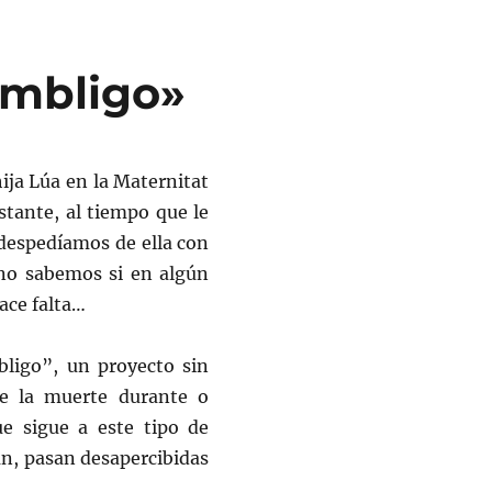
Ombligo»
hija Lúa en la Maternitat
stante, al tiempo que le
despedíamos de ella con
 no sabemos si en algún
ce falta…
ligo”, un proyecto sin
e la muerte durante o
e sigue a este tipo de
an, pasan desapercibidas