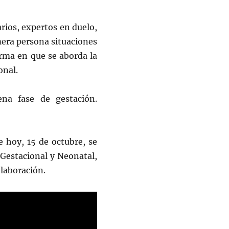
arios, expertos en duelo,
mera persona situaciones
orma en que se aborda la
onal.
na fase de gestación.
 hoy, 15 de octubre, se
 Gestacional y Neonatal,
elaboración.